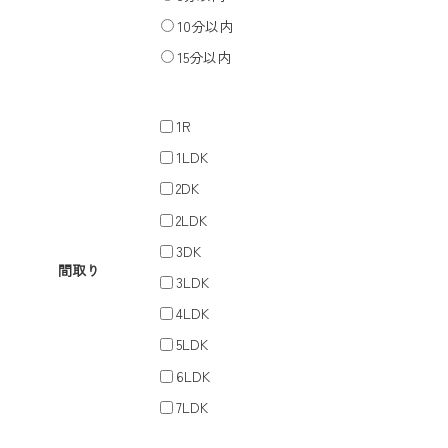
10分以内
15分以内
1R
1LDK
2DK
2LDK
3DK
間取り
3LDK
4LDK
5LDK
6LDK
7LDK