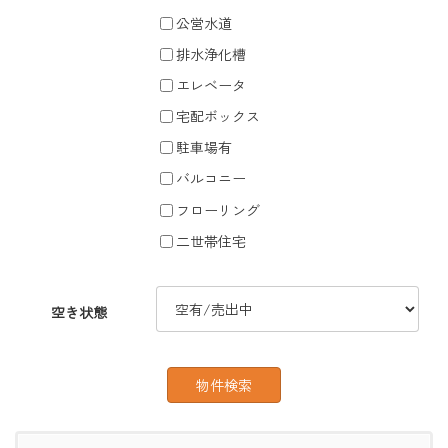
公営水道
排水浄化槽
エレベータ
宅配ボックス
駐車場有
バルコニー
フローリング
二世帯住宅
空き状態