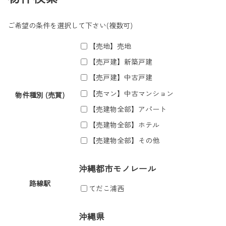
ご希望の条件を選択して下さい(複数可)
【売地】売地
【売戸建】新築戸建
【売戸建】中古戸建
【売マン】中古マンション
物件種別 (売買)
【売建物全部】アパート
【売建物全部】ホテル
【売建物全部】その他
沖縄都市モノレール
路線駅
てだこ浦西
沖縄県