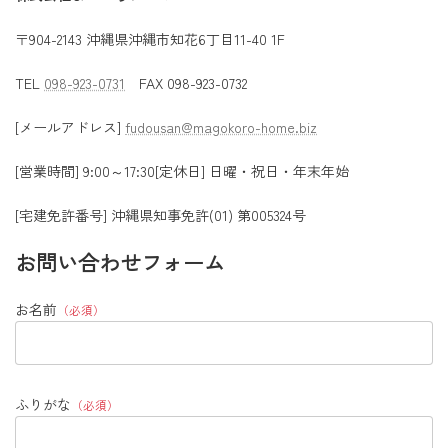
〒904-2143 沖縄県沖縄市知花6丁目11-40 1F
TEL
098-923-0731
FAX 098-923-0732
[メールアドレス]
fudousan@magokoro-home.biz
[営業時間] 9:00～17:30[定休日] 日曜・祝日・年末年始
[宅建免許番号] 沖縄県知事免許(01) 第005324号
お問い合わせフォーム
お名前
（必須）
ふりがな
（必須）