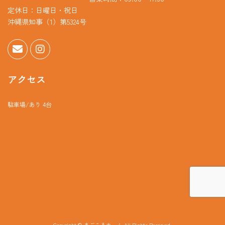
定休日：日曜日・祝日
沖縄県知事（1）第5324号
アクセス
駐車場/あり 4台
Copyright © まごころホーム All Rights Reserved.