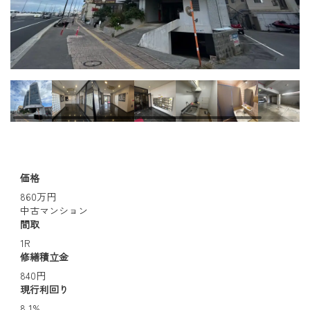
価格
860万円
中古マンション
間取
1R
修繕積立金
840円
現行利回り
8.1%