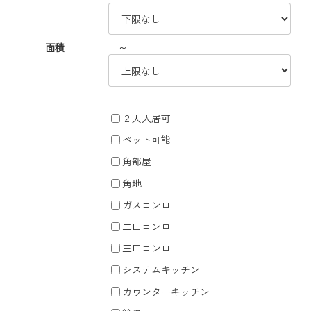
～
面積
２人入居可
ペット可能
角部屋
角地
ガスコンロ
二口コンロ
三口コンロ
システムキッチン
カウンターキッチン