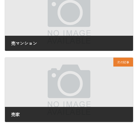
売マンション
2025年7月7日
次の記事
売家
2025年7月7日