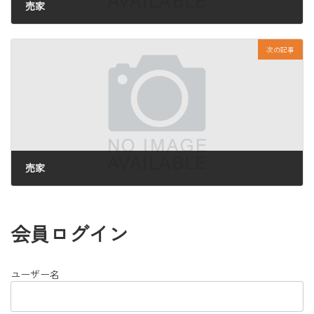
売家
2025年7月7日
次の記事
売家
2025年7月8日
会員ログイン
ユーザー名