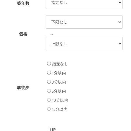
築年数
～
価格
指定なし
1分以内
3分以内
駅徒歩
5分以内
10分以内
15分以内
1R