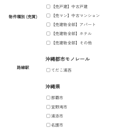
【売戸建】中古戸建
【売マン】中古マンション
物件種別 (売買)
【売建物全部】アパート
【売建物全部】ホテル
【売建物全部】その他
沖縄都市モノレール
路線駅
てだこ浦西
沖縄県
那覇市
宜野湾市
浦添市
名護市