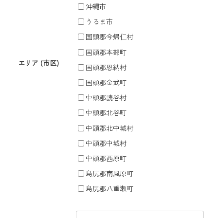
沖縄市
うるま市
国頭郡今帰仁村
国頭郡本部町
エリア (市区)
国頭郡恩納村
国頭郡金武町
中頭郡読谷村
中頭郡北谷町
中頭郡北中城村
中頭郡中城村
中頭郡西原町
島尻郡南風原町
島尻郡八重瀬町