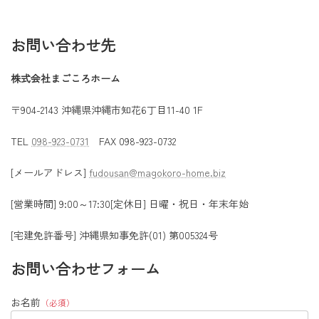
お問い合わせ先
株式会社まごころホーム
〒904-2143 沖縄県沖縄市知花6丁目11-40 1F
TEL
098-923-0731
FAX 098-923-0732
[メールアドレス]
fudousan@magokoro-home.biz
[営業時間] 9:00～17:30[定休日] 日曜・祝日・年末年始
[宅建免許番号] 沖縄県知事免許(01) 第005324号
お問い合わせフォーム
お名前
（必須）