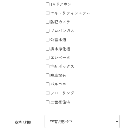
TVドアホン
セキュリティシステム
防犯カメラ
プロパンガス
公営水道
排水浄化槽
エレベータ
宅配ボックス
駐車場有
バルコニー
フローリング
二世帯住宅
空き状態