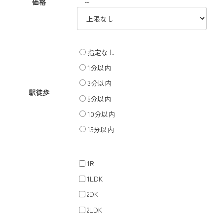
～
価格
指定なし
1分以内
3分以内
駅徒歩
5分以内
10分以内
15分以内
1R
1LDK
2DK
2LDK