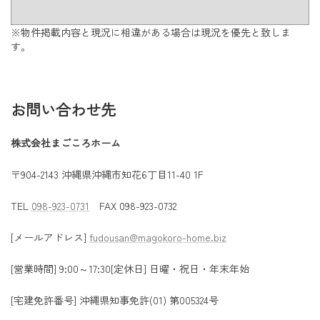
※物件掲載内容と現況に相違がある場合は現況を優先と致しま
す。
お問い合わせ先
株式会社まごころホーム
〒904-2143 沖縄県沖縄市知花6丁目11-40 1F
TEL
098-923-0731
FAX 098-923-0732
[メールアドレス]
fudousan@magokoro-home.biz
[営業時間] 9:00～17:30[定休日] 日曜・祝日・年末年始
[宅建免許番号] 沖縄県知事免許(01) 第005324号