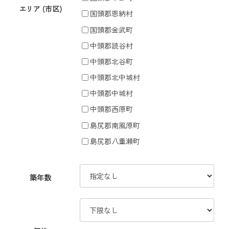
エリア (市区)
国頭郡恩納村
国頭郡金武町
中頭郡読谷村
中頭郡北谷町
中頭郡北中城村
中頭郡中城村
中頭郡西原町
島尻郡南風原町
島尻郡八重瀬町
築年数