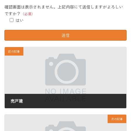
確認画面は表示されません。上記内容にて送信しますがよろしい
ですか？
（必須）
はい
前の記事
売戸建
2025年4月18日
次の記事