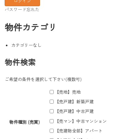
パスワード忘れた
物件カテゴリ
カテゴリーなし
物件検索
ご希望の条件を選択して下さい(複数可)
【売地】売地
【売戸建】新築戸建
【売戸建】中古戸建
【売マン】中古マンション
物件種別 (売買)
【売建物全部】アパート