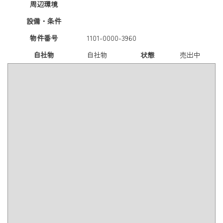
周辺環境
設備・条件
物件番号
1101-0000-3960
自社物
自社物
状態
売出中