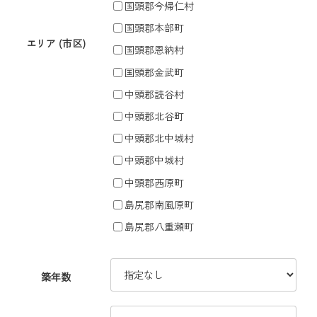
国頭郡今帰仁村
国頭郡本部町
エリア (市区)
国頭郡恩納村
国頭郡金武町
中頭郡読谷村
中頭郡北谷町
中頭郡北中城村
中頭郡中城村
中頭郡西原町
島尻郡南風原町
島尻郡八重瀬町
築年数