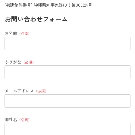
[宅建免許番号] 沖縄県知事免許(01) 第005324号
お問い合わせフォーム
お名前
（必須）
ふりがな
（必須）
メールアドレス
（必須）
御社名
（必須）