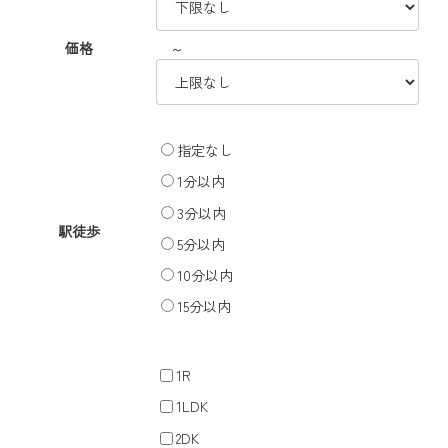
～
価格
指定なし
1分以内
3分以内
駅徒歩
5分以内
10分以内
15分以内
1R
1LDK
2DK