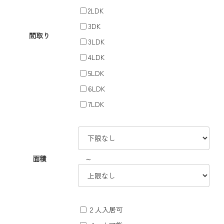
2LDK
3DK
間取り
3LDK
4LDK
5LDK
6LDK
7LDK
～
面積
２人入居可