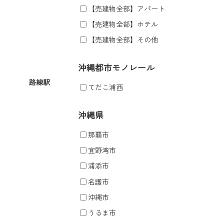
【売建物全部】アパート
【売建物全部】ホテル
【売建物全部】その他
沖縄都市モノレール
路線駅
てだこ浦西
沖縄県
那覇市
宜野湾市
浦添市
名護市
沖縄市
うるま市