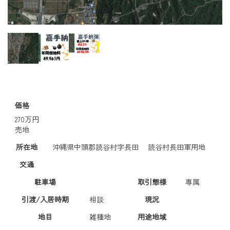
価格
270万円
売地
所在地
沖縄県中頭郡読谷村字長田 読谷村長田軍用地
交通
駐車場
取引態様
専属
引渡/入居時期
相談
現況
地目
雑種地
用途地域