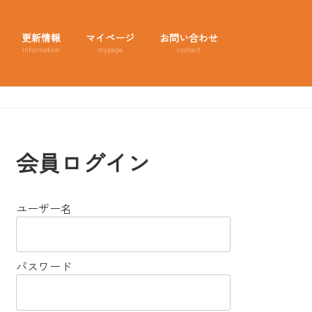
更新情報
マイページ
お問い合わせ
information
mypage
contact
会員ログイン
ユーザー名
パスワード