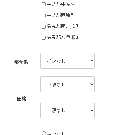
中頭郡中城村
中頭郡西原町
島尻郡南風原町
島尻郡八重瀬町
築年数
～
価格
指定なし