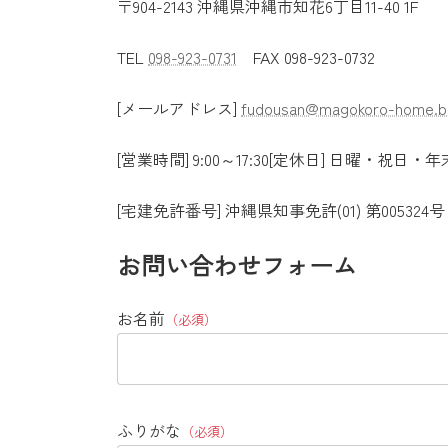
〒904-2143 沖縄県沖縄市知花6丁目11-40 1F
TEL
098-923-0731
FAX 098-923-0732
[メールアドレス]
fudousan@magokoro-home.b
[営業時間] 9:00～17:30[定休日] 日曜・祝日・
[宅建免許番号] 沖縄県知事免許(01) 第005324号
お問い合わせフォーム
お名前
（必須）
ふりがな
（必須）