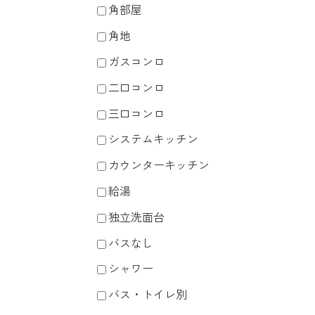
角部屋
角地
ガスコンロ
二口コンロ
三口コンロ
システムキッチン
カウンターキッチン
給湯
独立洗面台
バスなし
シャワー
バス・トイレ別