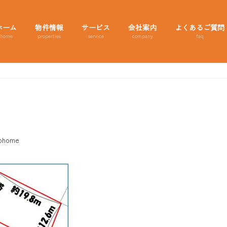
ホーム
物件情報
サービス
会社案内
よくあるご質問
home
properties
service
company
faq
ohome