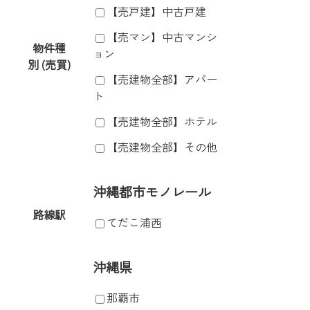
【売戸建】中古戸建
【売マン】中古マンシ
物件種
ョン
別 (売買)
【売建物全部】アパー
ト
【売建物全部】ホテル
【売建物全部】その他
沖縄都市モノレール
路線駅
てだこ浦西
沖縄県
那覇市